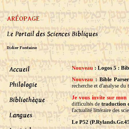
Nouveau
:
Logos 5 : Bi
Nouveau
:
Bible Parse
recherche et d'analyse du 
Je vous invite sur mon
difficultés de
traduction 
l'actualité littéraire des sc
Le P52 (P.Rylands.Gr.45